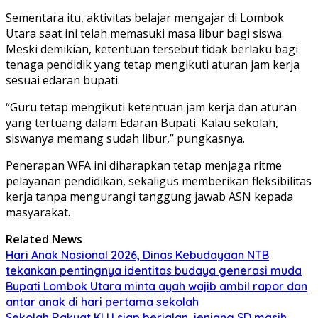
Sementara itu, aktivitas belajar mengajar di Lombok
Utara saat ini telah memasuki masa libur bagi siswa.
Meski demikian, ketentuan tersebut tidak berlaku bagi
tenaga pendidik yang tetap mengikuti aturan jam kerja
sesuai edaran bupati.
“Guru tetap mengikuti ketentuan jam kerja dan aturan
yang tertuang dalam Edaran Bupati. Kalau sekolah,
siswanya memang sudah libur,” pungkasnya.
Penerapan WFA ini diharapkan tetap menjaga ritme
pelayanan pendidikan, sekaligus memberikan fleksibilitas
kerja tanpa mengurangi tanggung jawab ASN kepada
masyarakat.
Related News
Hari Anak Nasional 2026, Dinas Kebudayaan NTB
tekankan pentingnya identitas budaya generasi muda
Bupati Lombok Utara minta ayah wajib ambil rapor dan
antar anak di hari pertama sekolah
Sekolah Rakyat KLU siap berjalan, jenjang SD masih