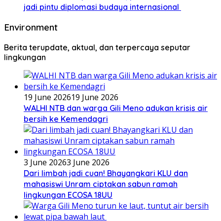
jadi pintu diplomasi budaya internasional
Environment
Berita terupdate, aktual, dan terpercaya seputar
lingkungan
19 June 2026
19 June 2026
WALHI NTB dan warga Gili Meno adukan krisis air
bersih ke Kemendagri
3 June 2026
3 June 2026
Dari limbah jadi cuan! Bhayangkari KLU dan
mahasiswi Unram ciptakan sabun ramah
lingkungan ECOSA 18UU