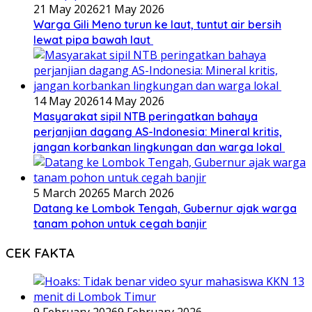
21 May 2026
21 May 2026
Warga Gili Meno turun ke laut, tuntut air bersih
lewat pipa bawah laut
14 May 2026
14 May 2026
Masyarakat sipil NTB peringatkan bahaya
perjanjian dagang AS-Indonesia: Mineral kritis,
jangan korbankan lingkungan dan warga lokal
5 March 2026
5 March 2026
Datang ke Lombok Tengah, Gubernur ajak warga
tanam pohon untuk cegah banjir
CEK FAKTA