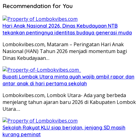
Recommendation for You
Hari Anak Nasional 2026, Dinas Kebudayaan NTB
tekankan pentingnya identitas budaya generasi muda
Lombokvibes.com, Mataram – Peringatan Hari Anak
Nasional (HAN) Tahun 2026 menjadi momentum bagi
Dinas Kebudayaan…
Bupati Lombok Utara minta ayah wajib ambil rapor dan
antar anak di hari pertama sekolah
Lombokvibes.com, Lombok Utara- Ada yang berbeda
menjelang tahun ajaran baru 2026 di Kabupaten Lombok
Utara….
Sekolah Rakyat KLU siap berjalan, jenjang SD masih
kurang peminat