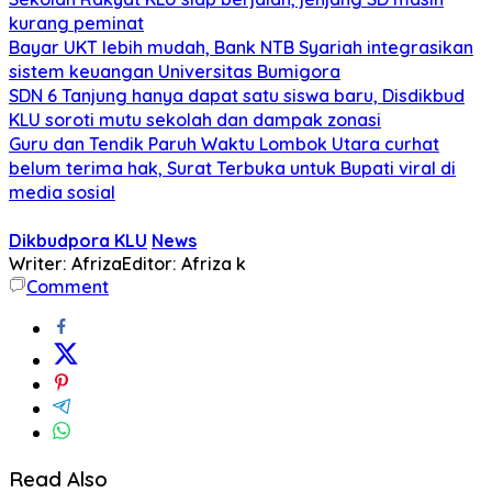
kurang peminat
Bayar UKT lebih mudah, Bank NTB Syariah integrasikan
sistem keuangan Universitas Bumigora
SDN 6 Tanjung hanya dapat satu siswa baru, Disdikbud
KLU soroti mutu sekolah dan dampak zonasi
Guru dan Tendik Paruh Waktu Lombok Utara curhat
belum terima hak, Surat Terbuka untuk Bupati viral di
media sosial
Dikbudpora KLU
News
Writer: Afriza
Editor: Afriza k
Comment
Read Also