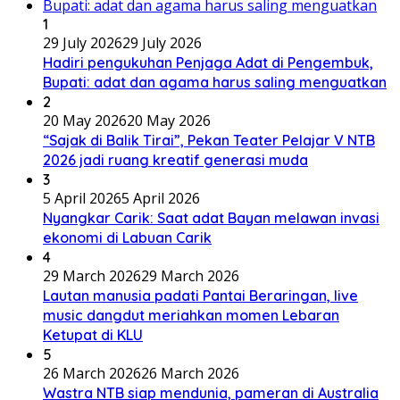
1
29 July 2026
29 July 2026
Hadiri pengukuhan Penjaga Adat di Pengembuk,
Bupati: adat dan agama harus saling menguatkan
2
20 May 2026
20 May 2026
“Sajak di Balik Tirai”, Pekan Teater Pelajar V NTB
2026 jadi ruang kreatif generasi muda
3
5 April 2026
5 April 2026
Nyangkar Carik: Saat adat Bayan melawan invasi
ekonomi di Labuan Carik
4
29 March 2026
29 March 2026
Lautan manusia padati Pantai Beraringan, live
music dangdut meriahkan momen Lebaran
Ketupat di KLU
5
26 March 2026
26 March 2026
Wastra NTB siap mendunia, pameran di Australia