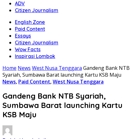
ADV
Citizen Journalism
English Zone
Paid Content
Essays
Citizen Journalism
Wow Facts
Inspirasi Lombok
Home
News
West Nusa Tenggara
Gandeng Bank NTB
Syariah, Sumbawa Barat launching Kartu KSB Maju
News
,
Paid Content
,
West Nusa Tenggara
Gandeng Bank NTB Syariah,
Sumbawa Barat launching Kartu
KSB Maju