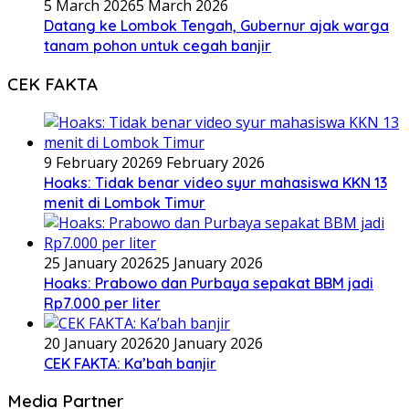
5 March 2026
5 March 2026
Datang ke Lombok Tengah, Gubernur ajak warga
tanam pohon untuk cegah banjir
CEK FAKTA
9 February 2026
9 February 2026
Hoaks: Tidak benar video syur mahasiswa KKN 13
menit di Lombok Timur
25 January 2026
25 January 2026
Hoaks: Prabowo dan Purbaya sepakat BBM jadi
Rp7.000 per liter
20 January 2026
20 January 2026
CEK FAKTA: Ka’bah banjir
Media Partner