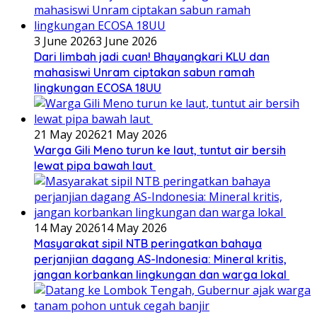
3 June 2026
3 June 2026
Dari limbah jadi cuan! Bhayangkari KLU dan
mahasiswi Unram ciptakan sabun ramah
lingkungan ECOSA 18UU
21 May 2026
21 May 2026
Warga Gili Meno turun ke laut, tuntut air bersih
lewat pipa bawah laut
14 May 2026
14 May 2026
Masyarakat sipil NTB peringatkan bahaya
perjanjian dagang AS-Indonesia: Mineral kritis,
jangan korbankan lingkungan dan warga lokal