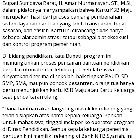
Bupati Sumbawa Barat, H. Amar Nurmansyah, ST., M.Si.,
dalam pidatonya menyampaikan bahwa Kartu KSB Maju
merupakan hasil dari proses panjang pembenahan
sistem layanan bantuan yang lebih transparan, tepat
sasaran, dan efisien. Kartu ini dirancang tidak hanya
sebagai alat administrasi, tetapi sebagai alat eksekusi
dan kontrol program pemerintah.
Di bidang pendidikan, kata Bupati, program ini
memungkinkan proses pencairan bantuan pendidikan
berjalan otomatis dan lebih cepat. Setelah siswa
dinyatakan diterima di sekolah, baik tingkat PAUD, SD,
SMP, SMA, maupun pondok pesantren, orang tua hanya
perlu menunjukkan Kartu KSB Maju atau Kartu Keluarga
saat pendaftaran ulang.
“Dana bantuan akan langsung masuk ke rekening yang
telah disiapkan atas nama kepala keluarga. Bahkan
untuk mahasiswa, tinggal melapor ke operator program
di Dinas Pendidikan. Semua kepala keluarga penerima
bantuan kini memiliki rekening di Bank NTB Syariah. Ini