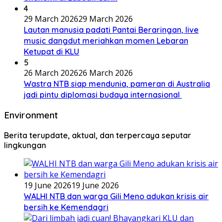
4
29 March 2026
29 March 2026
Lautan manusia padati Pantai Beraringan, live
music dangdut meriahkan momen Lebaran
Ketupat di KLU
5
26 March 2026
26 March 2026
Wastra NTB siap mendunia, pameran di Australia
jadi pintu diplomasi budaya internasional
Environment
Berita terupdate, aktual, dan terpercaya seputar
lingkungan
19 June 2026
19 June 2026
WALHI NTB dan warga Gili Meno adukan krisis air
bersih ke Kemendagri