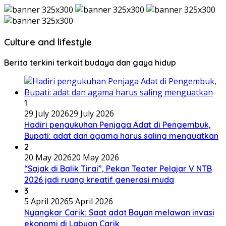
Culture and lifestyle
Berita terkini terkait budaya dan gaya hidup
1
29 July 2026
29 July 2026
Hadiri pengukuhan Penjaga Adat di Pengembuk,
Bupati: adat dan agama harus saling menguatkan
2
20 May 2026
20 May 2026
“Sajak di Balik Tirai”, Pekan Teater Pelajar V NTB
2026 jadi ruang kreatif generasi muda
3
5 April 2026
5 April 2026
Nyangkar Carik: Saat adat Bayan melawan invasi
ekonomi di Labuan Carik