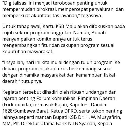
“Digitalisasi ini menjadi terobosan penting untuk
mempermudah birokrasi, mempercepat penyaluran, dan
memperkuat akuntabilitas layanan,” tegasnya.
Untuk tahap awal, Kartu KSB Maju akan difokuskan pada
tujuh sektor program unggulan. Namun, Bupati
menyampaikan komitmennya untuk terus
mengembangkan fitur dan cakupan program sesuai
kebutuhan masyarakat.
“Insyallah, hari ini kita mulai dengan tujuh program. Ke
depan, program ini akan terus berkembang sesuai
dengan dinamika masyarakat dan kemampuan fiskal
daerah,” tutupnya.
Kegiatan tersebut dihadiri oleh ribuan undangan dan
jajaran penting Forum Komunikasi Pimpinan Daerah
(Forkopimda), termasuk Kajari, Kapolres, Dandim
1628/Sumbawa Barat, Ketua DPRD, serta tokoh penting
lainnya seperti mantan Bupati KSB Dr. H. W. Musyafirin,
MM, Plt. Direktur Utama Bank NTB Syariah, Kepala