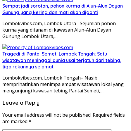
Sempat jadi sorotan, pohon kurma di Alun-Alun Dayan
Gunung yang kering dan mati akan diganti
Lombokvibes.com, Lombok Utara– Sejumlah pohon
kurma yang ditanam di kawasan Alun-Alun Dayan
Gunung Lombok Utara,…
Tragedi di Pantai Semeti Lombok Tengah: Satu
wisatawan meninggal dunia usai terjatuh dari tebing,
tiga rekannya selamat
Lombokvibes.com, Lombok Tengah– Nasib
memprihatinkan menimpa empat wisatawan lokal yang
mengunjungi kawasan tebing Pantai Semeti,…
Leave a Reply
Your email address will not be published.
Required fields
are marked
*