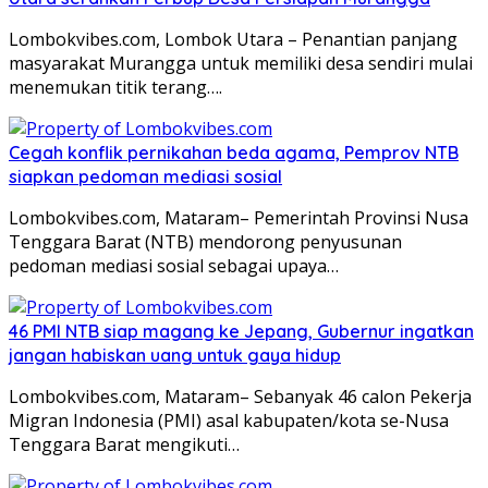
Lombokvibes.com, Lombok Utara – Penantian panjang
masyarakat Murangga untuk memiliki desa sendiri mulai
menemukan titik terang….
Cegah konflik pernikahan beda agama, Pemprov NTB
siapkan pedoman mediasi sosial
Lombokvibes.com, Mataram– Pemerintah Provinsi Nusa
Tenggara Barat (NTB) mendorong penyusunan
pedoman mediasi sosial sebagai upaya…
46 PMI NTB siap magang ke Jepang, Gubernur ingatkan
jangan habiskan uang untuk gaya hidup
Lombokvibes.com, Mataram– Sebanyak 46 calon Pekerja
Migran Indonesia (PMI) asal kabupaten/kota se-Nusa
Tenggara Barat mengikuti…