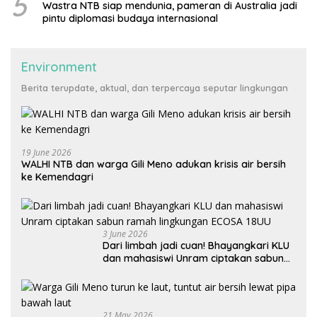
5
Wastra NTB siap mendunia, pameran di Australia jadi
pintu diplomasi budaya internasional
Environment
Berita terupdate, aktual, dan terpercaya seputar lingkungan
19 June 2026
WALHI NTB dan warga Gili Meno adukan krisis air bersih
ke Kemendagri
3 June 2026
Dari limbah jadi cuan! Bhayangkari KLU
dan mahasiswi Unram ciptakan sabun
ramah lingkungan ECOSA 18UU
21 May 2026