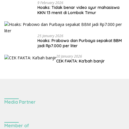
9 February 2026
Hoaks: Tidak benar video syur mahasiswa
KKN 13 menit di Lombok Timur
25 January 2026
Hoaks: Prabowo dan Purbaya sepakat BBM
jadi Rp7.000 per liter
20 January 2026
CEK FAKTA: Ka’bah banjir
Media Partner
Member of