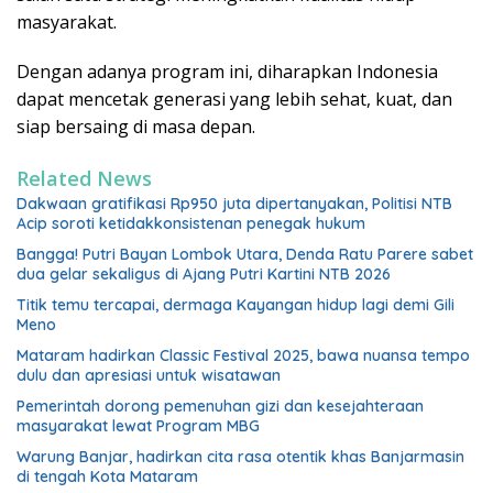
masyarakat.
Dengan adanya program ini, diharapkan Indonesia
dapat mencetak generasi yang lebih sehat, kuat, dan
siap bersaing di masa depan.
Related News
Dakwaan gratifikasi Rp950 juta dipertanyakan, Politisi NTB
Acip soroti ketidakkonsistenan penegak hukum
Bangga! Putri Bayan Lombok Utara, Denda Ratu Parere sabet
dua gelar sekaligus di Ajang Putri Kartini NTB 2026
Titik temu tercapai, dermaga Kayangan hidup lagi demi Gili
Meno
Mataram hadirkan Classic Festival 2025, bawa nuansa tempo
dulu dan apresiasi untuk wisatawan
Pemerintah dorong pemenuhan gizi dan kesejahteraan
masyarakat lewat Program MBG
Warung Banjar, hadirkan cita rasa otentik khas Banjarmasin
di tengah Kota Mataram