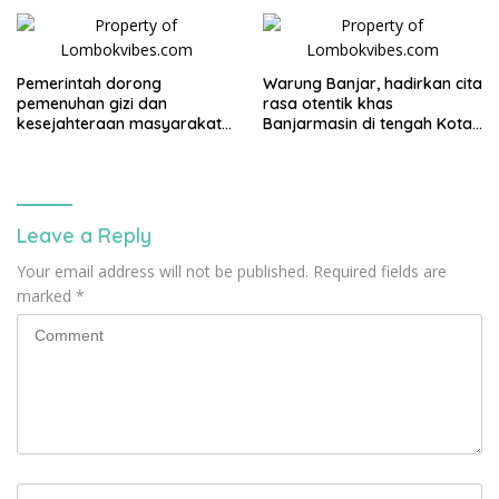
Pemerintah dorong
Warung Banjar, hadirkan cita
pemenuhan gizi dan
rasa otentik khas
kesejahteraan masyarakat
Banjarmasin di tengah Kota
lewat Program MBG
Mataram
Leave a Reply
Your email address will not be published.
Required fields are
marked
*