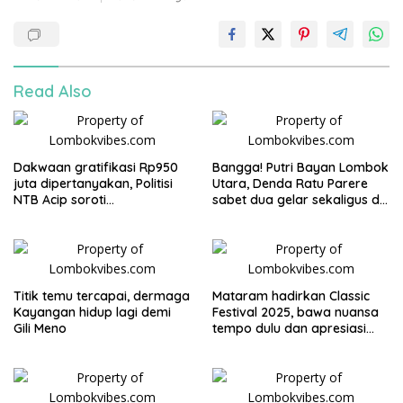
Read Also
Dakwaan gratifikasi Rp950
Bangga! Putri Bayan Lombok
juta dipertanyakan, Politisi
Utara, Denda Ratu Parere
NTB Acip soroti
sabet dua gelar sekaligus di
ketidakkonsistenan penegak
Ajang Putri Kartini NTB 2026
hukum
Titik temu tercapai, dermaga
Mataram hadirkan Classic
Kayangan hidup lagi demi
Festival 2025, bawa nuansa
Gili Meno
tempo dulu dan apresiasi
untuk wisatawan