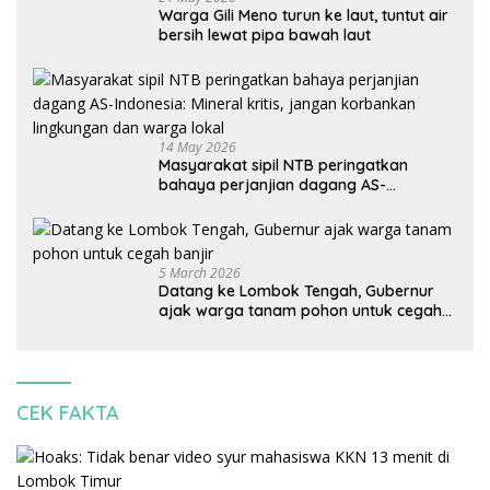
Warga Gili Meno turun ke laut, tuntut air
bersih lewat pipa bawah laut
14 May 2026
Masyarakat sipil NTB peringatkan
bahaya perjanjian dagang AS-
Indonesia: Mineral kritis, jangan
korbankan lingkungan dan warga lokal
5 March 2026
Datang ke Lombok Tengah, Gubernur
ajak warga tanam pohon untuk cegah
banjir
CEK FAKTA