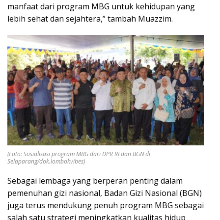
manfaat dari program MBG untuk kehidupan yang
lebih sehat dan sejahtera,” tambah Muazzim.
(Foto: Sosialisasi program MBG dari DPR RI dan BGN di
Selaparang/dok.lombokvibes)
Sebagai lembaga yang berperan penting dalam
pemenuhan gizi nasional, Badan Gizi Nasional (BGN)
juga terus mendukung penuh program MBG sebagai
salah satu strategi meningkatkan kualitas hidup