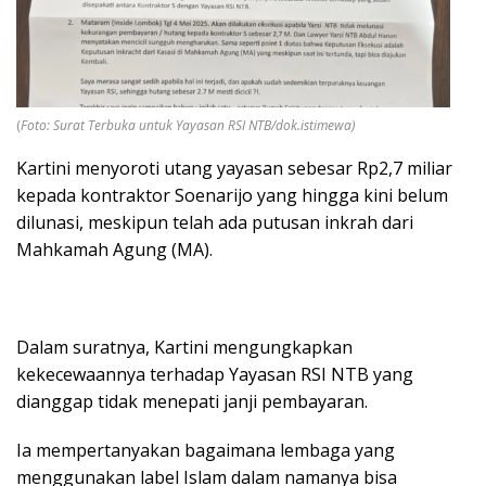
(
Foto: Surat Terbuka untuk Yayasan RSI NTB/dok.istimewa)
Kartini menyoroti utang yayasan sebesar Rp2,7 miliar
kepada kontraktor Soenarijo yang hingga kini belum
dilunasi, meskipun telah ada putusan inkrah dari
Mahkamah Agung (MA).
Dalam suratnya, Kartini mengungkapkan
kekecewaannya terhadap Yayasan RSI NTB yang
dianggap tidak menepati janji pembayaran.
Ia mempertanyakan bagaimana lembaga yang
menggunakan label Islam dalam namanya bisa