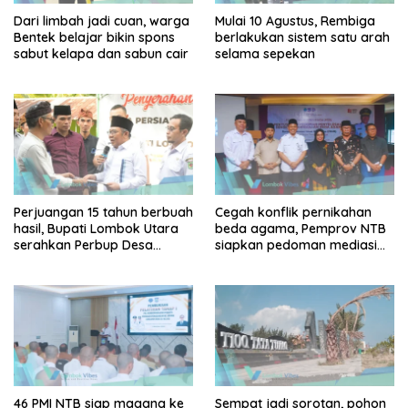
Dari limbah jadi cuan, warga
Mulai 10 Agustus, Rembiga
Bentek belajar bikin spons
berlakukan sistem satu arah
sabut kelapa dan sabun cair
selama sepekan
Perjuangan 15 tahun berbuah
Cegah konflik pernikahan
hasil, Bupati Lombok Utara
beda agama, Pemprov NTB
serahkan Perbup Desa
siapkan pedoman mediasi
Persiapan Murangga
sosial
46 PMI NTB siap magang ke
Sempat jadi sorotan, pohon