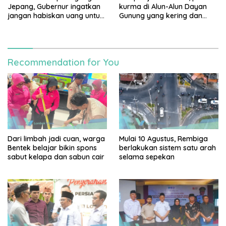
Jepang, Gubernur ingatkan
kurma di Alun-Alun Dayan
jangan habiskan uang untuk
Gunung yang kering dan
gaya hidup
mati akan diganti
Recommendation for You
Dari limbah jadi cuan, warga
Mulai 10 Agustus, Rembiga
Bentek belajar bikin spons
berlakukan sistem satu arah
sabut kelapa dan sabun cair
selama sepekan