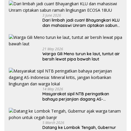
3 June 2026
Dari limbah jadi cuan! Bhayangkari KLU
dan mahasiswi Unram ciptakan sabun
ramah lingkungan ECOSA 18UU
21 May 2026
Warga Gili Meno turun ke laut, tuntut air
bersih lewat pipa bawah laut
14 May 2026
Masyarakat sipil NTB peringatkan
bahaya perjanjian dagang AS-
Indonesia: Mineral kritis, jangan
korbankan lingkungan dan warga lokal
5 March 2026
Datang ke Lombok Tengah, Gubernur