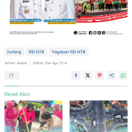
hutang
RSI NTB
Yayasan RSI NTB
Writer: Adree
Editor: Dwi Ayu Tri A
Read Also