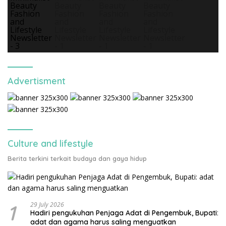
Advertisment
Culture and lifestyle
Berita terkini terkait budaya dan gaya hidup
1
29 July 2026
Hadiri pengukuhan Penjaga Adat di Pengembuk, Bupati:
adat dan agama harus saling menguatkan