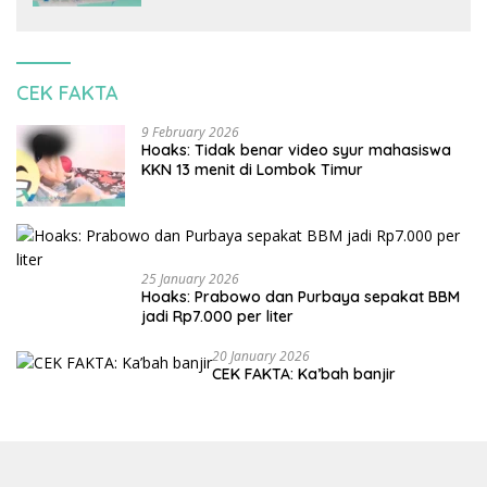
CEK FAKTA
9 February 2026
Hoaks: Tidak benar video syur mahasiswa
KKN 13 menit di Lombok Timur
25 January 2026
Hoaks: Prabowo dan Purbaya sepakat BBM
jadi Rp7.000 per liter
20 January 2026
CEK FAKTA: Ka’bah banjir