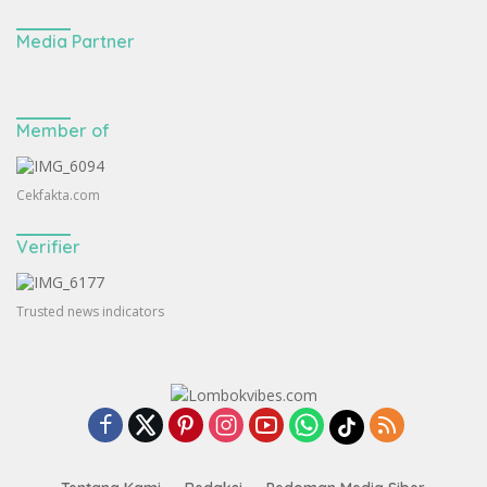
Media Partner
Member of
Cekfakta.com
Verifier
Trusted news indicators