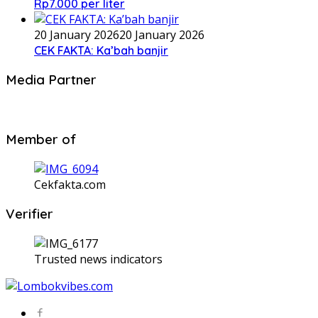
Rp7.000 per liter
20 January 2026
20 January 2026
CEK FAKTA: Ka’bah banjir
Media Partner
Member of
Cekfakta.com
Verifier
Trusted news indicators