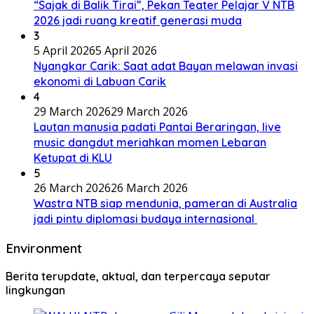
“Sajak di Balik Tirai”, Pekan Teater Pelajar V NTB
2026 jadi ruang kreatif generasi muda
3
5 April 2026
5 April 2026
Nyangkar Carik: Saat adat Bayan melawan invasi
ekonomi di Labuan Carik
4
29 March 2026
29 March 2026
Lautan manusia padati Pantai Beraringan, live
music dangdut meriahkan momen Lebaran
Ketupat di KLU
5
26 March 2026
26 March 2026
Wastra NTB siap mendunia, pameran di Australia
jadi pintu diplomasi budaya internasional
Environment
Berita terupdate, aktual, dan terpercaya seputar
lingkungan