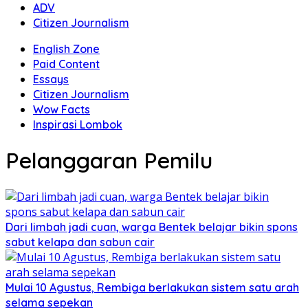
ADV
Citizen Journalism
English Zone
Paid Content
Essays
Citizen Journalism
Wow Facts
Inspirasi Lombok
Pelanggaran Pemilu
Dari limbah jadi cuan, warga Bentek belajar bikin spons
sabut kelapa dan sabun cair
Mulai 10 Agustus, Rembiga berlakukan sistem satu arah
selama sepekan