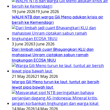
19 June 2026
19 June 2026
WALHI NTB dan warga Gili Meno adukan krisis air
bersih ke Kemendagri
3 June 2026
3 June 2026
Dari limbah jadi cuan! Bhayangkari KLU dan
mahasiswi Unram ciptakan sabun ramah
lingkungan ECOSA 18UU
21 May 2026
21 May 2026
Warga Gili Meno turun ke laut, tuntut air bersih
lewat pipa bawah laut
14 May 2026
14 May 2026