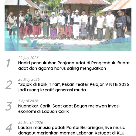
1
29 July 2026
Hadiri pengukuhan Penjaga Adat di Pengembuk, Bupati:
adat dan agama harus saling menguatkan
2
20 May 2026
“Sajak di Balik Tirai”, Pekan Teater Pelajar V NTB 2026
jadi ruang kreatif generasi muda
3
5 April 2026
Nyangkar Carik: Saat adat Bayan melawan invasi
ekonomi di Labuan Carik
4
29 March 2026
Lautan manusia padati Pantai Beraringan, live music
dangdut meriahkan momen Lebaran Ketupat di KLU