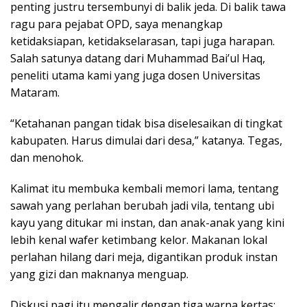
penting justru tersembunyi di balik jeda. Di balik tawa
ragu para pejabat OPD, saya menangkap
ketidaksiapan, ketidakselarasan, tapi juga harapan.
Salah satunya datang dari Muhammad Bai’ul Haq,
peneliti utama kami yang juga dosen Universitas
Mataram.
“Ketahanan pangan tidak bisa diselesaikan di tingkat
kabupaten. Harus dimulai dari desa,” katanya. Tegas,
dan menohok.
Kalimat itu membuka kembali memori lama, tentang
sawah yang perlahan berubah jadi vila, tentang ubi
kayu yang ditukar mi instan, dan anak-anak yang kini
lebih kenal wafer ketimbang kelor. Makanan lokal
perlahan hilang dari meja, digantikan produk instan
yang gizi dan maknanya menguap.
Diskusi pagi itu mengalir dengan tiga warna kertas: