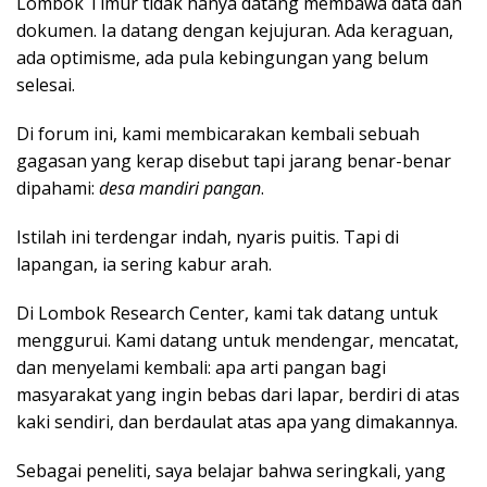
Lombok Timur tidak hanya datang membawa data dan
dokumen. Ia datang dengan kejujuran. Ada keraguan,
ada optimisme, ada pula kebingungan yang belum
selesai.
Di forum ini, kami membicarakan kembali sebuah
gagasan yang kerap disebut tapi jarang benar-benar
dipahami:
desa mandiri pangan
.
Istilah ini terdengar indah, nyaris puitis. Tapi di
lapangan, ia sering kabur arah.
Di Lombok Research Center, kami tak datang untuk
menggurui. Kami datang untuk mendengar, mencatat,
dan menyelami kembali: apa arti pangan bagi
masyarakat yang ingin bebas dari lapar, berdiri di atas
kaki sendiri, dan berdaulat atas apa yang dimakannya.
Sebagai peneliti, saya belajar bahwa seringkali, yang