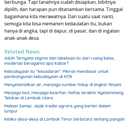
berbunga. Tapi tanahnya sudah disiapkan, bibitnya
dipilih, dan harapan pun ditanamkan bersama. Tinggal
bagaimana kita merawatnya. Dan suatu saat nanti,
semoga kita bisa memanen kedaulatan itu, bukan
hanya di angka, tapi di dapur, di pasar, dan di ingatan
anak-anak desa.
Related News
Aduh! Ternyata stigma dan labelisasi itu dari ruang kelas,
moderasi beragama apa kabar?
Kebudayaan itu “kesadaran”: Pikiran mendasar untuk
pembangunan kebudayaan di NTB
Menyelamatkan air, menjaga sumber hidup di lingkar Rinjani
Menjaga laut, menjaga kearifan: Nafas terakhir Nyelametang
Telokan di Lombok Utara
Malean Sampi: Jejak tradisi agraris yang berlari dalam
lumpur
Ketika desa-desa di Lombok Timur berbicara tentang pangan