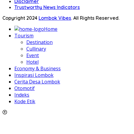
Disclaimer
Trustworthy News Indicators
Copyright 2024
Lombok Vibes
. All Rights Reserved.
Home
Tourism
Destination
Cullinary
Event
Hotel
Economy & Business
Inspirasi Lombok
Cerita Desa Lombok
Otomotif
Indeks
Kode Etik