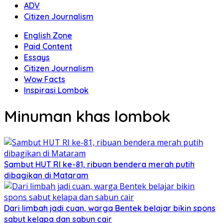
ADV
Citizen Journalism
English Zone
Paid Content
Essays
Citizen Journalism
Wow Facts
Inspirasi Lombok
Minuman khas lombok
Sambut HUT RI ke-81, ribuan bendera merah putih
dibagikan di Mataram
Dari limbah jadi cuan, warga Bentek belajar bikin spons
sabut kelapa dan sabun cair