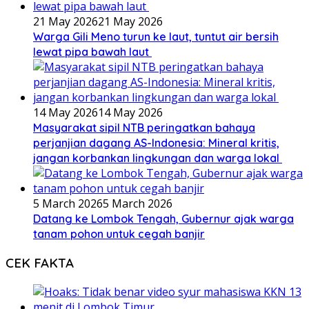
21 May 2026
21 May 2026
Warga Gili Meno turun ke laut, tuntut air bersih
lewat pipa bawah laut
14 May 2026
14 May 2026
Masyarakat sipil NTB peringatkan bahaya
perjanjian dagang AS-Indonesia: Mineral kritis,
jangan korbankan lingkungan dan warga lokal
5 March 2026
5 March 2026
Datang ke Lombok Tengah, Gubernur ajak warga
tanam pohon untuk cegah banjir
CEK FAKTA