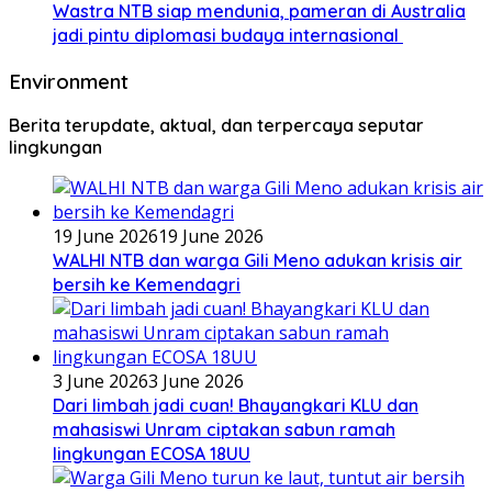
Wastra NTB siap mendunia, pameran di Australia
jadi pintu diplomasi budaya internasional
Environment
Berita terupdate, aktual, dan terpercaya seputar
lingkungan
19 June 2026
19 June 2026
WALHI NTB dan warga Gili Meno adukan krisis air
bersih ke Kemendagri
3 June 2026
3 June 2026
Dari limbah jadi cuan! Bhayangkari KLU dan
mahasiswi Unram ciptakan sabun ramah
lingkungan ECOSA 18UU