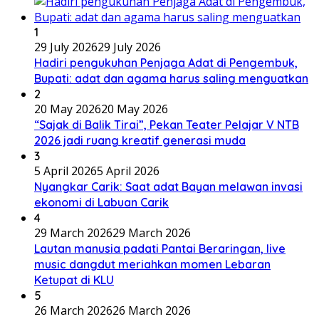
1
29 July 2026
29 July 2026
Hadiri pengukuhan Penjaga Adat di Pengembuk,
Bupati: adat dan agama harus saling menguatkan
2
20 May 2026
20 May 2026
“Sajak di Balik Tirai”, Pekan Teater Pelajar V NTB
2026 jadi ruang kreatif generasi muda
3
5 April 2026
5 April 2026
Nyangkar Carik: Saat adat Bayan melawan invasi
ekonomi di Labuan Carik
4
29 March 2026
29 March 2026
Lautan manusia padati Pantai Beraringan, live
music dangdut meriahkan momen Lebaran
Ketupat di KLU
5
26 March 2026
26 March 2026